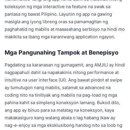
koleksyon ng mga interactive na feature na swak sa
panlasa ng bawat Pilipino. Layunin ng app na gawing
masigla ang iyong libreng oras sa pamamagitan ng
paghahatid ng mabilis at maaasahang serbisyo na hindi mo
makikita sa ibang mga karaniwang application ngayon.
Mga Pangunahing Tampok at Benepisyo
Pagdating sa karanasan ng gumagamit, ang AMJILI ay hindi
nagpapahuli dahil sa napakakinis nitong performance at
intuitive na user interface (UI). Ang bawat pindot at swipe
ay tumutugon nang mabilis, salamat sa advanced na
coding nito na tinitiyak ang mabilis na pag-load ng mga
pahina kahit sa simpleng koneksyon lamang. Bukod dito,
ang app ay binuo para sa matatag na koneksyon, kaya
makakasiguro kang walang abala o lag habang ikaw ay
nag-e-enjoy sa mga eksklusibong handog nito sa loob ng