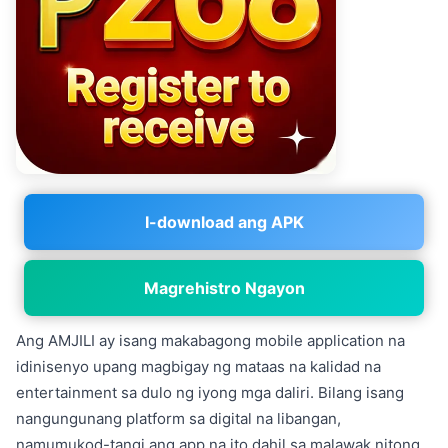
I-download ang APK
Magrehistro Ngayon
Ang AMJILI ay isang makabagong mobile application na
idinisenyo upang magbigay ng mataas na kalidad na
entertainment sa dulo ng iyong mga daliri. Bilang isang
nangungunang platform sa digital na libangan,
namumukod-tangi ang app na ito dahil sa malawak nitong