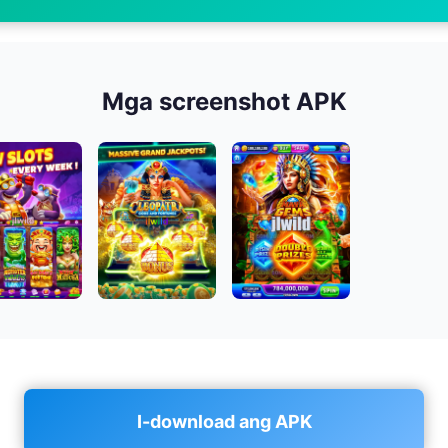
Mga screenshot APK
I-download ang APK