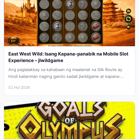
East West Wild: Isang Kapana-panabik na Mobile Slot
Experience – jlwildgame
Ang paglalakbay sa kahabaan ng maalamat na Silk Route ay
hindi kailanman naging ganito kadali jlwildgame at kapana-
panabik. Sa East...
02 Hul 2026