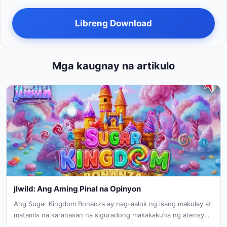
Libreng Download
Mga kaugnay na artikulo
jlwild: Ang Aming Pinal na Opinyon
Ang Sugar Kingdom Bonanza ay nag-aalok ng isang makulay at
matamis na karanasan na siguradong makakakuha ng atensyon
ng mga...