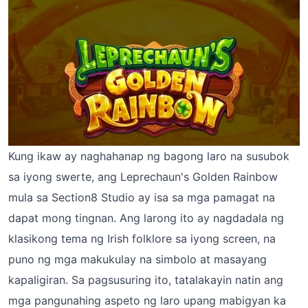
Kung ikaw ay naghahanap ng bagong laro na susubok
sa iyong swerte, ang Leprechaun's Golden Rainbow
mula sa Section8 Studio ay isa sa mga pamagat na
dapat mong tingnan. Ang larong ito ay nagdadala ng
klasikong tema ng Irish folklore sa iyong screen, na
puno ng mga makukulay na simbolo at masayang
kapaligiran. Sa pagsusuring ito, tatalakayin natin ang
mga pangunahing aspeto ng laro upang mabigyan ka