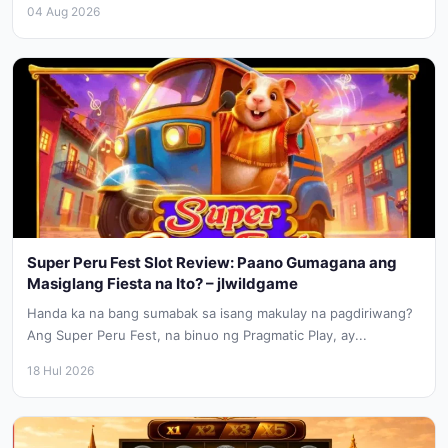
04 Aug 2026
Super Peru Fest Slot Review: Paano Gumagana ang
Masiglang Fiesta na Ito? – jlwildgame
Handa ka na bang sumabak sa isang makulay na pagdiriwang?
Ang Super Peru Fest, na binuo ng Pragmatic Play, ay...
18 Hul 2026