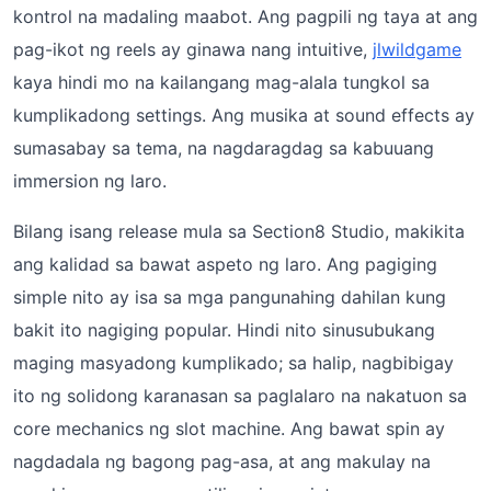
kontrol na madaling maabot. Ang pagpili ng taya at ang
pag-ikot ng reels ay ginawa nang intuitive,
jlwildgame
kaya hindi mo na kailangang mag-alala tungkol sa
kumplikadong settings. Ang musika at sound effects ay
sumasabay sa tema, na nagdaragdag sa kabuuang
immersion ng laro.
Bilang isang release mula sa Section8 Studio, makikita
ang kalidad sa bawat aspeto ng laro. Ang pagiging
simple nito ay isa sa mga pangunahing dahilan kung
bakit ito nagiging popular. Hindi nito sinusubukang
maging masyadong kumplikado; sa halip, nagbibigay
ito ng solidong karanasan sa paglalaro na nakatuon sa
core mechanics ng slot machine. Ang bawat spin ay
nagdadala ng bagong pag-asa, at ang makulay na