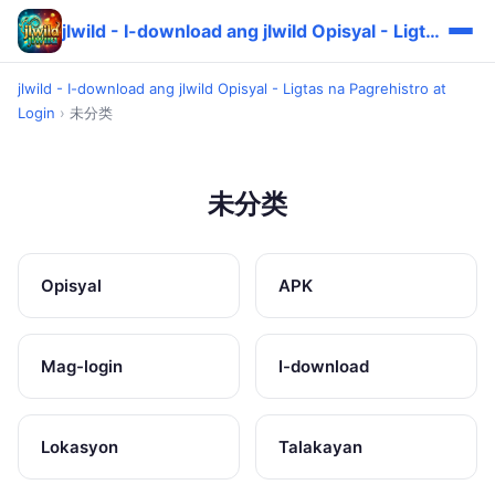
jlwild - I-download ang jlwild Opisyal - Ligtas na Pagrehistro at Login
jlwild - I-download ang jlwild Opisyal - Ligtas na Pagrehistro at
Login
›
未分类
未分类
Opisyal
APK
Mag-login
I-download
Lokasyon
Talakayan