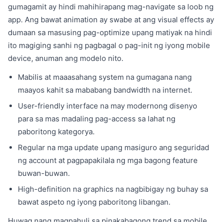
gumagamit ay hindi mahihirapang mag-navigate sa loob ng
app. Ang bawat animation ay swabe at ang visual effects ay
dumaan sa masusing pag-optimize upang matiyak na hindi
ito magiging sanhi ng pagbagal o pag-init ng iyong mobile
device, anuman ang modelo nito.
Mabilis at maaasahang system na gumagana nang
maayos kahit sa mababang bandwidth na internet.
User-friendly interface na may modernong disenyo
para sa mas madaling pag-access sa lahat ng
paboritong kategorya.
Regular na mga update upang masiguro ang seguridad
ng account at pagpapakilala ng mga bagong feature
buwan-buwan.
High-definition na graphics na nagbibigay ng buhay sa
bawat aspeto ng iyong paboritong libangan.
Huwag nang magpahuli sa pinakabagong trend sa mobile